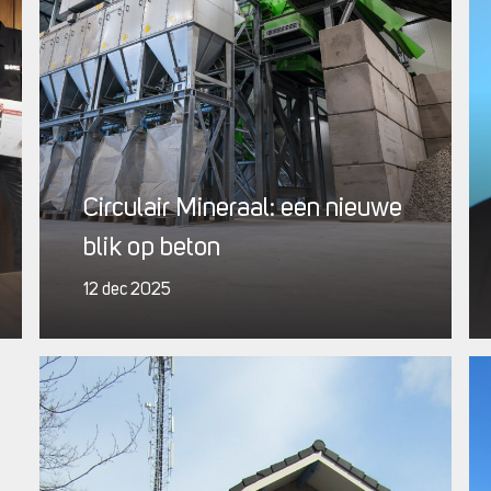
Circulair Mineraal: een nieuwe
blik op beton
12 dec 2025