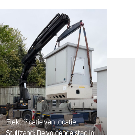
Elektrificatie van locatie
Stuifzand: De volgende stap in