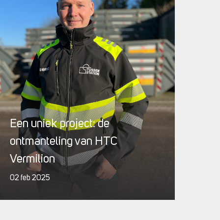
Een uniek project: de
ontmanteling van HTC
Vermilion
02 feb 2025