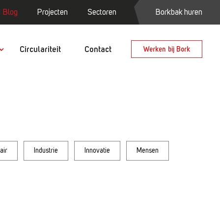
Blog
Projecten
Sectoren
Borkbak huren
Circulariteit
Contact
Werken bij Bork
air
Industrie
Innovatie
Mensen