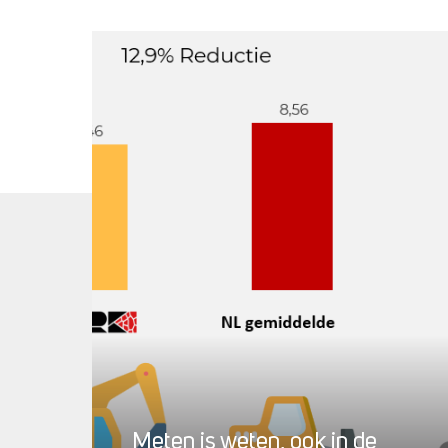
Meten is weten, ook in de