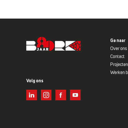
Ga naar
Over ons
Contact
Projecten
Werken bi
Volg ons