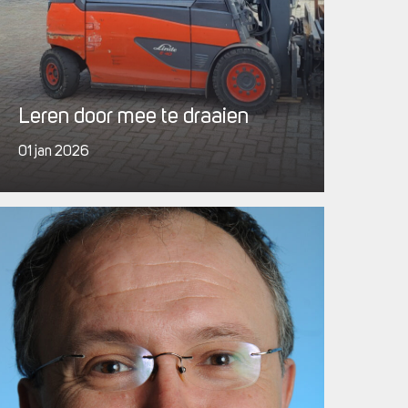
Leren door mee te draaien
01 jan 2026