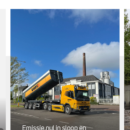
Emissie.nul in sloop en