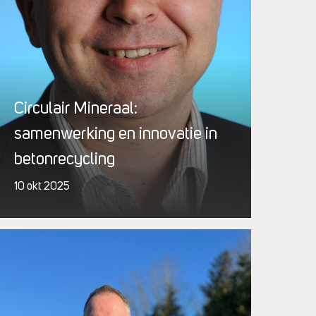
Circulair Mineraal:
samenwerking en innovatie in
betonrecycling
10 okt 2025