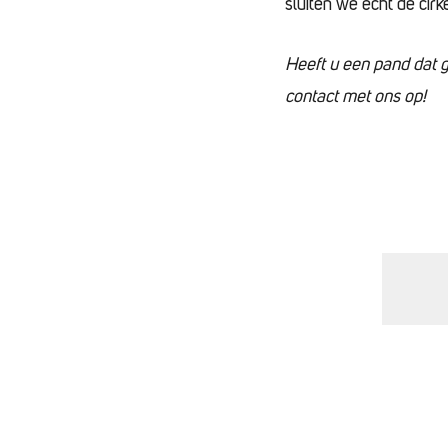
sluiten we echt de cirke
Heeft u een pand dat
contact met ons op!