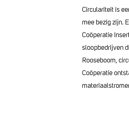
Circulariteit is
mee bezig zijn. E
Coöperatie Inser
sloopbedrijven di
Rooseboom, circul
Coöperatie onts
materiaalstromen