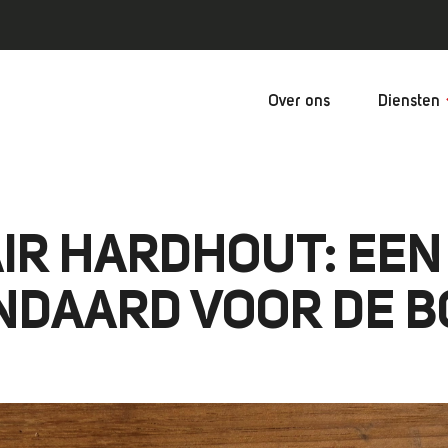
Over ons
Diensten
AIR HARDHOUT: EEN
NDAARD VOOR DE 