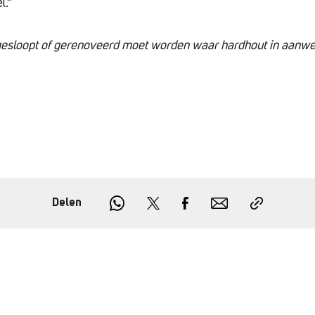
l.”
 gesloopt of gerenoveerd moet worden waar hardhout in aanw
Delen