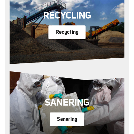
RECYCLING
Recycling
SANERING
Sanering