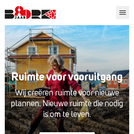
Ruimte voor vooruitgang
Wij creëren ruimte voor nieuwe
plannen.
Nieuwe ruimte die nodig
is om te leven.