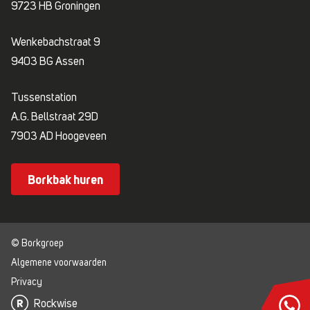
9723 HB Groningen
Wenkebachstraat 9
9403 BG Assen
Tussenstation
A.G. Bellstraat 29D
7903 AD Hoogeveen
Borkbak huren
© Borkgroep
Algemene voorwaarden
Privacy
Rockwise