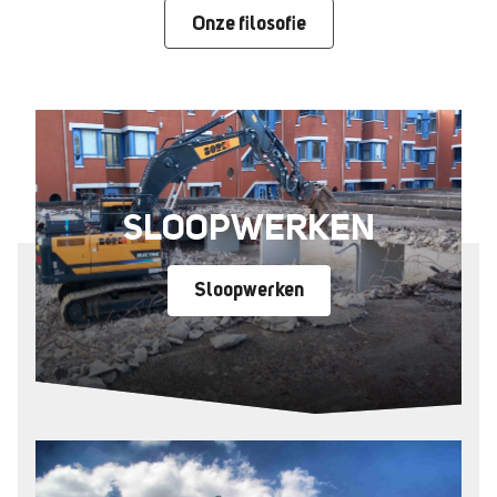
Onze filosofie
SLOOPWERKEN
Sloopwerken