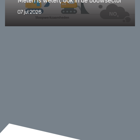
Meten is weten, ook in de bouwsector
07 jul 2026