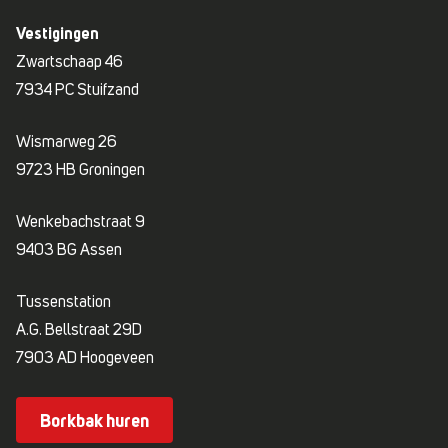
Vestigingen
Zwartschaap 46
7934 PC Stuifzand
Wismarweg 26
9723 HB Groningen
Wenkebachstraat 9
9403 BG Assen
Tussenstation
A.G. Bellstraat 29D
7903 AD Hoogeveen
Borkbak huren