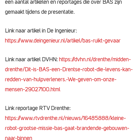
een aantal artikelen en reportages die over BAS zijn
gemaakt tijdens de presentatie.
Link naar artikel in De Ingenieur:
https://www.deingenieur.nl/artikel/bas-ruikt-gevaar
Link naar artikel DVHN:
https://dvhn.nl/drenthe/midden-
drenthe/Dit-is-BAS-een-Drentse-robot-die-levens-kan-
redden-van-hulpverleners.-We-geven-om-onze-
mensen-29027100.html
Link reportage RTV Drenthe:
https://www.rtvdrenthe.nl/nieuws/16485888/kleine-
robot-grootse-missie-bas-gaat-brandende-gebouwen-
naar-binnen