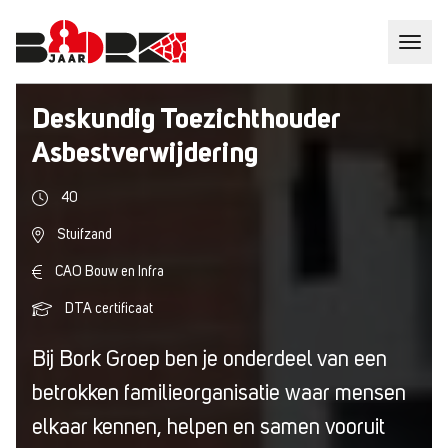
Deskundig Toezichthouder
Asbestverwijdering
40
Stuifzand
CAO Bouw en Infra
DTA certificaat
Bij Bork Groep ben je onderdeel van een
betrokken familieorganisatie waar mensen
elkaar kennen, helpen en samen vooruit