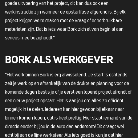
goede uitvoering van het project, dit kan dus ook een
werkinstructie zijn wanneer de opstartfase afgerond is. Bij elk
project krijgen we te maken met de vraag of er herbruikbare
materialen zijn. Dat is iets waar Bork zich al van begin af aan
serieus mee bezighoudt.”
BORK ALS WERKGEVER
“Het werk binnen Bork is erg afwisselend. Je start ’s ochtends
zelf je werk op en afhankelijk van de drukte en planning voor de
komende dagen beslis je of je eerst een lopend project afrondt of
een nieuw project opstart. Het is aan jou om alles zo efficiënt
mogelijk in te delen. Iedereen kan hier gewoon bij elkaar naar
binnen komen lopen, dat is heel prettig. Hier stapt iemand van de
directie eerder bij jou in de auto dan andersom! Dit draagt wel
echt bij aan de fijne werksfeer. Als iets goed is kun je dat hier