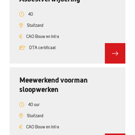
40
Stuifzand
CAO Bouw en Infra
DTA certificaat
Meewerkend voorman
sloopwerken
40 uur
Stuifzand
CAO Bouw en Infra