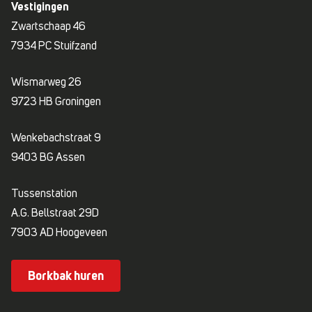
Vestigingen
Zwartschaap 46
7934 PC Stuifzand
Wismarweg 26
9723 HB Groningen
Wenkebachstraat 9
9403 BG Assen
Tussenstation
A.G. Bellstraat 29D
7903 AD Hoogeveen
Borkbak huren