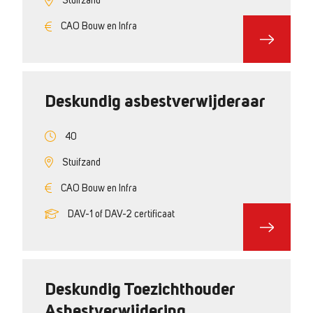
Stuifzand
CAO Bouw en Infra
Deskundig asbestverwijderaar
40
Stuifzand
CAO Bouw en Infra
DAV-1 of DAV-2 certificaat
Deskundig Toezichthouder
Asbestverwijdering