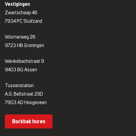
Vestigingen
Zwartschaap 46
7934 PC Stuifzand
Wismarweg 26
9723 HB Groningen
Wenkebachstraat 9
9403 BG Assen
Tussenstation
A.G. Bellstraat 29D
7903 AD Hoogeveen
Borkbak huren