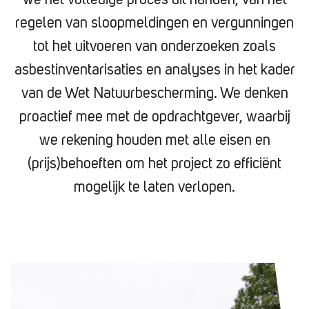
we het volledige proces uit handen, van het
regelen van sloopmeldingen en vergunningen
tot het uitvoeren van onderzoeken zoals
asbestinventarisaties en analyses in het kader
van de Wet Natuurbescherming. We denken
proactief mee met de opdrachtgever, waarbij
we rekening houden met alle eisen en
(prijs)behoeften om het project zo efficiënt
mogelijk te laten verlopen.